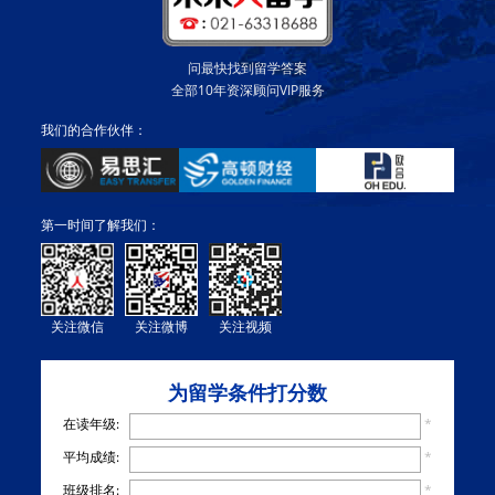
问最快找到留学答案
全部10年资深顾问VIP服务
我们的合作伙伴：
第一时间了解我们：
关注微信
关注微博
关注视频
为留学条件打分数
在读年级:
*
平均成绩:
*
班级排名:
*