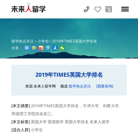
留学热点关注 >
小学生>
2019年TIMES英国大学排名
分享：
2019年TIMES英国大学排名
来源:未来人留学网
频道:
留学热点关注
[我要咨询]
[本文摘要]
2019年TIMES英国大学排名，牛津大学、剑桥大学、
帝国理工学院排名前三。
[本文标签]
英国大学 英国留学 英国大学排名 未来人留学
[适合人群]
小学生